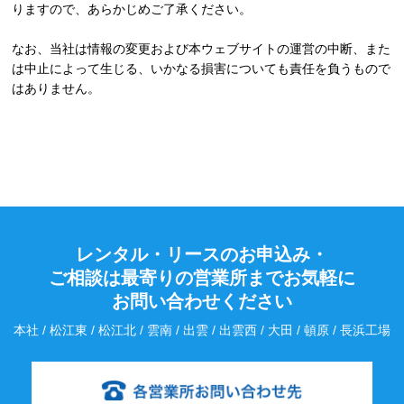
りますので、あらかじめご了承ください。
なお、当社は情報の変更および本ウェブサイトの運営の中断、また
は中止によって生じる、いかなる損害についても責任を負うもので
はありません。
レンタル・リースのお申込み・
ご相談は最寄りの営業所までお気軽に
お問い合わせください
本社 / 松江東 / 松江北 / 雲南 / 出雲 / 出雲西 / 大田 / 頓原 / 長浜工場