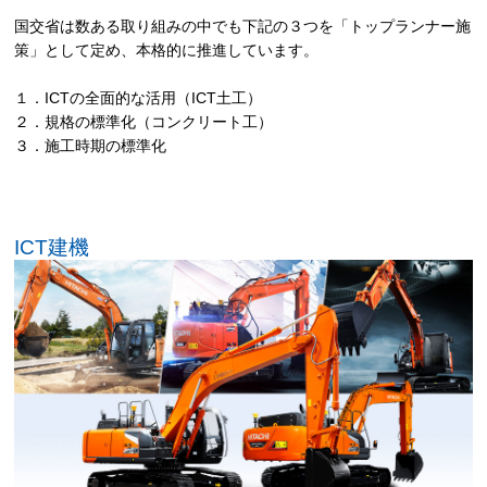
国交省は数ある取り組みの中でも下記の３つを「トップランナー施
策」として定め、本格的に推進しています。
１．ICTの全面的な活用（ICT土工）
２．規格の標準化（コンクリート工）
３．施工時期の標準化
ICT建機