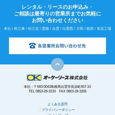
レンタル・リースのお申込み・
ご相談は最寄りの営業所までお気軽に
お問い合わせください
本社 / 松江東 / 松江北 / 雲南 / 出雲 / 出雲西 / 大田 / 頓原 / 長浜工場
本社：〒693-0043島根県出雲市長浜町457-15
TEL 0853-28-3233 FAX 0853-28-3205
よくある質問
プライバシーポリシー