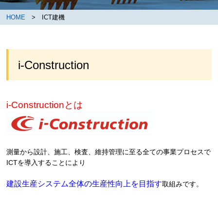
HOME
> ICT建機
i-Construction
i-Constructionとは
測量から設計、施工、検査、維持管理に至る全ての事業プロセスで
ICTを導入することにより
建設生産システム全体の生産性向上を目指す
取組み
です。