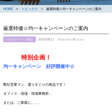
HOME
>
トピックス
> 厳選特価☆均一キャンペーンのご案内
厳選特価☆均一キャンペーンのご案内
Posted by OK Lease
2020/08/11
☆キャンペーン商品
特別企画！
均一キャンペーン 好評開催中☆
弊社営業マン、選りすぐりの商品です！
オフィス・現場・現場事務所…
または、ご家庭に。。。