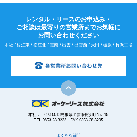
レンタル・リースのお申込み・
ご相談は最寄りの営業所までお気軽に
お問い合わせください
本社 / 松江東 / 松江北 / 雲南 / 出雲 / 出雲西 / 大田 / 頓原 / 長浜工場
本社：〒693-0043島根県出雲市長浜町457-15
TEL 0853-28-3233 FAX 0853-28-3205
よくある質問