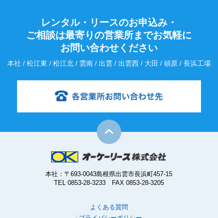
レンタル・リースのお申込み・
ご相談は最寄りの営業所までお気軽に
お問い合わせください
本社 / 松江東 / 松江北 / 雲南 / 出雲 / 出雲西 / 大田 / 頓原 / 長浜工場
本社：〒693-0043島根県出雲市長浜町457-15
TEL 0853-28-3233 FAX 0853-28-3205
よくある質問
プライバシーポリシー