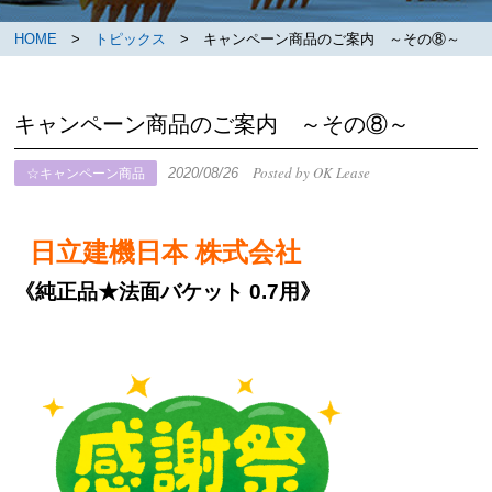
HOME
>
トピックス
> キャンペーン商品のご案内 ～その⑧～
キャンペーン商品のご案内 ～その⑧～
Posted by OK Lease
2020/08/26
☆キャンペーン商品
日立建機日本 株式会社
《純正品★法面バケット 0.7用》