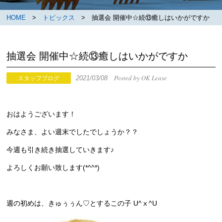
HOME
>
トピックス
> 抽選会 開催中☆続⑬癒しはいかがですか
抽選会 開催中☆続⑬癒しはいかがですか
Posted by OK Lease
2021/03/08
スタッフブログ
おはようございます！
みなさま、よい週末でしたでしょうか？？
今週も引き続き抽選していきます♪
よろしくお願い致します(*^^*)
週の初めは、きゅぅぅん♡とするこの子 U^ⅹ^U