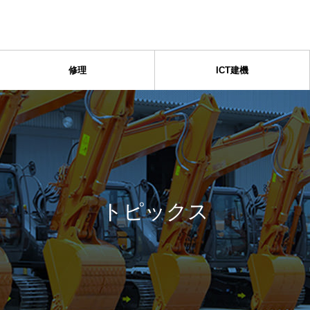
修理
ICT建機
トピックス