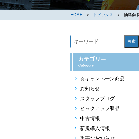
HOME
>
トピックス
> 抽選会 
検索
☆キャンペーン商品
お知らせ
スタッフブログ
ピックアップ製品
中古情報
新規導入情報
重要なお知らせ