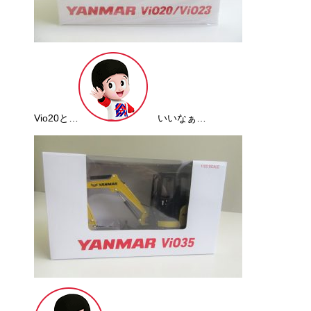
Vio20と…
いいなぁ…