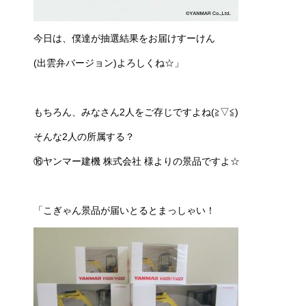
今日は、僕達が抽選結果をお届けすーけん
(出雲弁バージョン)よろしくね☆」
もちろん、みなさん2人をご存じですよね(≧▽≦)
そんな2人の所属する？
⑯ヤンマー建機 株式会社 様よりの景品ですよ☆
「こぎゃん景品が届いとるとまっしゃい！