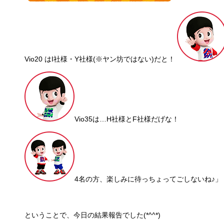
Vio20 はI社様・Y社様(※ヤン坊ではない)だと！
Vio35は…H社様とF社様だげな！
4名の方、楽しみに待っちょってごしないね♪」
ということで、今日の結果報告でした(*^^*)