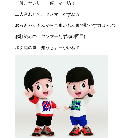
「僕、ヤン坊！ 僕、マー坊！
二人合わせて、ヤンマーだずね☆
おっきゃんもんからこまいもんまで動かす力は～♪で
お馴染みの ヤンマーだずね(2回目)
ボク達の事、知っちょーかいね？