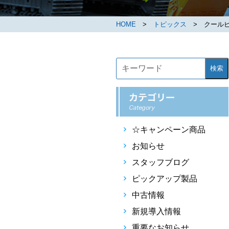
HOME
>
トピックス
> クールビ
検索
☆キャンペーン商品
お知らせ
スタッフブログ
ピックアップ製品
中古情報
新規導入情報
重要なお知らせ