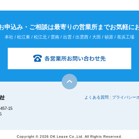
お申込み・
ご相談は最寄りの営業所までお気軽に
本社 / 松江東 / 松江北 / 雲南 / 出雲 / 出雲西 / 大田 / 頓原 / 長浜工場
よくある質問
プライバシー
57-15
5
Copyright ©
2026 OK Lease Co.,Ltd. All Rights Reserved.