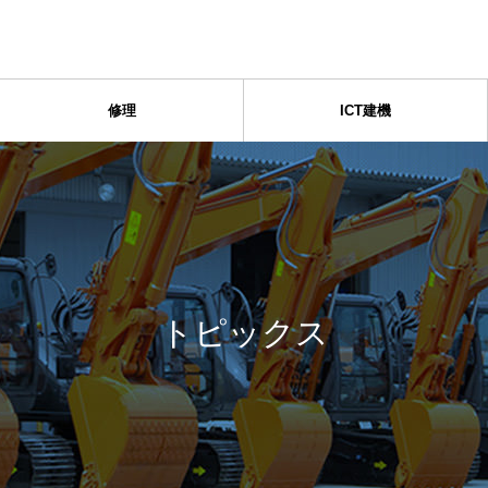
修理
ICT建機
トピックス