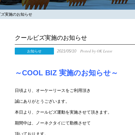
ズ実施のお知らせ
クールビズ実施のお知らせ
Posted by OK Lease
2021/05/10
お知らせ
～COOL BIZ 実施のお知らせ～
日頃より、オーケーリースをご利用頂き
誠にありがとうございます。
本日より、クールビズ運動を実施させて頂きます。
期間中は、ノーネクタイにて勤務させて
頂いております。