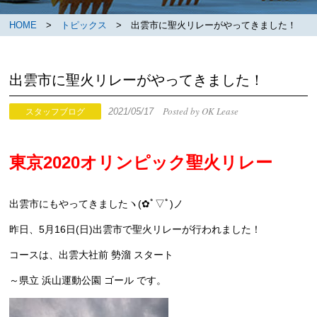
HOME
>
トピックス
> 出雲市に聖火リレーがやってきました！
出雲市に聖火リレーがやってきました！
Posted by OK Lease
2021/05/17
スタッフブログ
東京2020オリンピック聖火リレー
出雲市にもやってきましたヽ(✿ﾟ▽ﾟ)ノ
昨日、5月16日(日)出雲市で聖火リレーが行われました！
コースは、出雲大社前 勢溜 スタート
～県立 浜山運動公園 ゴール です。