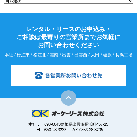
レンタル・リースのお申込み・
ご相談は最寄りの営業所までお気軽に
お問い合わせください
本社 / 松江東 / 松江北 / 雲南 / 出雲 / 出雲西 / 大田 / 頓原 / 長浜工場
本社：〒693-0043島根県出雲市長浜町457-15
TEL 0853-28-3233 FAX 0853-28-3205