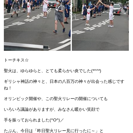
トーチキス☆
聖火は、ゆらゆらと、とても柔らかい炎でした(*^^*)
ギリシャ神話の神々と、日本の八百万の神々が出会った感じです
ね！
オリンピック開催や、この聖火リレーの開催についても
いろいろ議論がありますが、みなさん暖かい笑顔で
手を振っておられました(^O^)／
たぶん、今日は「昨日聖火リレー見に行ったに～」と