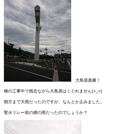
大鳥居真横！
橋の工事中で残念ながら大鳥居はくぐれません(>_<)
朝方まで大雨だったのですが、なんとか止みました。
聖火リレー前の禊の雨だったのでしょうか？