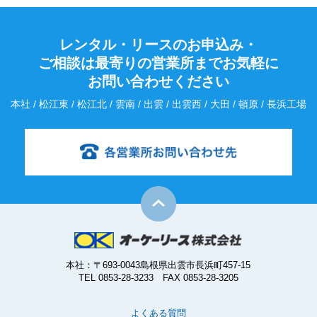
レンタル・リースのお申込み・
ご相談は最寄りの営業所までお気軽に
お問い合わせください
本社 / 松江東 / 松江北 / 雲南 / 出雲 / 出雲西 / 大田 / 頓原 / 長浜工場
本社：〒693-0043島根県出雲市長浜町457-15
TEL 0853-28-3233 FAX 0853-28-3205
よくある質問