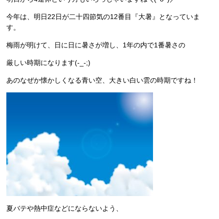
今年は、明日22日が二十四節気の12番目『大暑』となっていま
す。
梅雨が明けて、日に日に暑さが増し、1年の内で1番暑さの
厳しい時期になります(-_-;)
あのなぜか懐かしくなる青い空、大きい白い雲の時期ですね！
夏バテや熱中症などにならないよう、