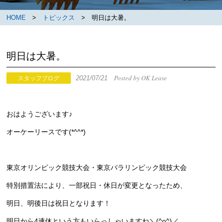
HOME
>
トピックス
> 明日は大暑。
明日は大暑。
Posted by OK Lease
2021/07/21
スタッフブログ
おはようございます♪
オーケーリースです(*^^*)
東京オリンピック競技大会・東京パラリンピック競技大会
特別措置法により、一部祝日・休日が変更となったため、
明日、明後日は祝日となります！
明日から4連休という方もいらっしゃいますね＼(^o^)／