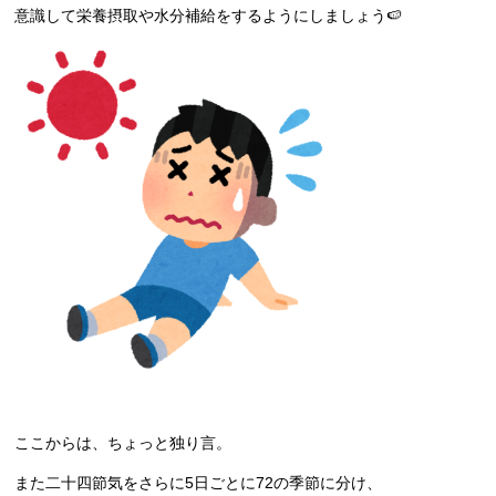
意識して栄養摂取や水分補給をするようにしましょう🍉
ここからは、ちょっと独り言。
また二十四節気をさらに5日ごとに72の季節に分け、