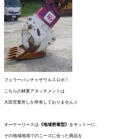
フェラーバンチャザウルスロボ！
こちらの林業アタッチメントは
大田営業所しか所有しておりません☆
オーケーリースは
《地域密着型》
をモットーに、
その地域地域でのニーズに合った商品を