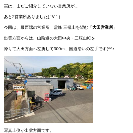
実は、まだご紹介していない営業所が…
あと2営業所ありました(;´∀｀)
今回は、最西端の営業所 霊峰 三瓶山を望む「
大田営業所
」
出雲方面からは、山陰道の大田中央・三瓶山ICを
降りて大田方面へ左折して300ｍ、国道沿いの左手です(^^♪
写真上側が出雲方面です。