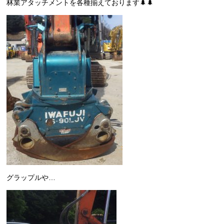
林業アタッチメントを各種揃えております🌲🌲
グラップルや…