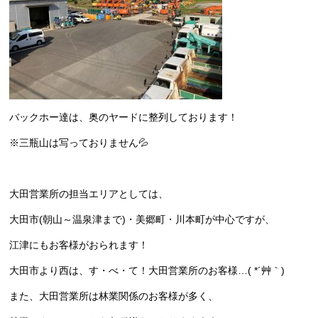
バックホー達は、奥のヤードに整列しております！
※三瓶山は写っておりません💦
大田営業所の担当エリアとしては、
大田市(朝山～温泉津まで)・美郷町・川本町が中心ですが、
江津にもお客様がおられます！
大田市より西は、す・べ・て！大田営業所のお客様…( *´艸｀)
また、大田営業所は林業関係のお客様が多く、