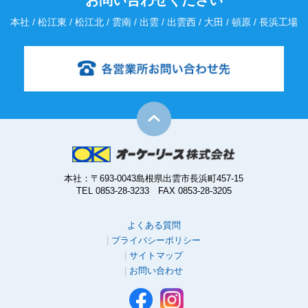
お問い合わせください
本社 / 松江東 / 松江北 / 雲南 / 出雲 / 出雲西 / 大田 / 頓原 / 長浜工場
本社：〒693-0043島根県出雲市長浜町457-15
TEL 0853-28-3233 FAX 0853-28-3205
よくある質問
プライバシーポリシー
サイトマップ
お問い合わせ