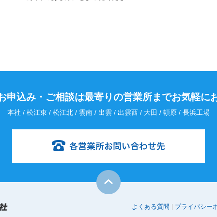
お申込み・
ご相談は最寄りの営業所までお気軽に
本社 / 松江東 / 松江北 / 雲南 / 出雲 / 出雲西 / 大田 / 頓原 / 長浜工場
よくある質問
プライバシー