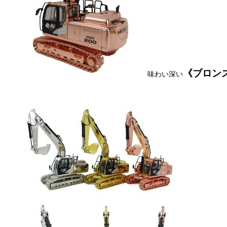
《ブロン
味わい深い