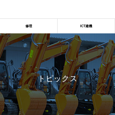
修理
ICT建機
トピックス