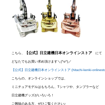
【公式】日立建機日本オンラインストア
こちら、
にて
どなたでもお買い求め頂けます＼(^o^)／
【公式】日立建機日本オンラインストア (hitachi-kenki-onlinestor
こちらの、オンラインショップでは、
ミニチュアモデルはもちろん、Tシャツや、タンブラーなど
日立建機グッズがいろいろ！
ご興味のある方、ぜひご覧ください♪