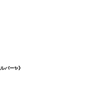
ルバー✨》