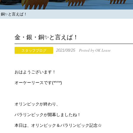
銅✨と言えば！
金・銀・銅✨と言えば！
Posted by OK Lease
2021/08/25
スタッフブログ
おはようございます！
オーケーリースです(*^^*)
オリンピックが終わり、
パラリンピックが開幕しましたね！
本日は、オリンピック＆パラリンピック記念☆