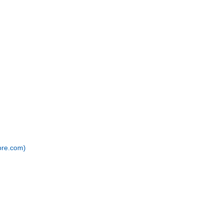
e.com)