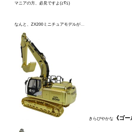
マニアの方、必見ですよ(≧∇≦)
なんと、ZX200ミニチュアモデルが…
《ゴー
きらびやかな