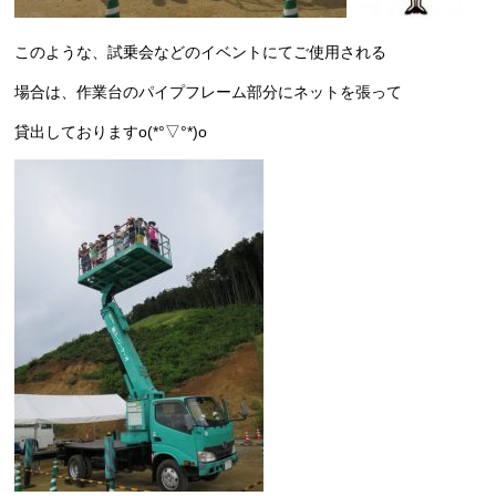
このような、試乗会などのイベントにてご使用される
場合は、作業台のパイプフレーム部分にネットを張って
貸出しておりますo(*°▽°*)o