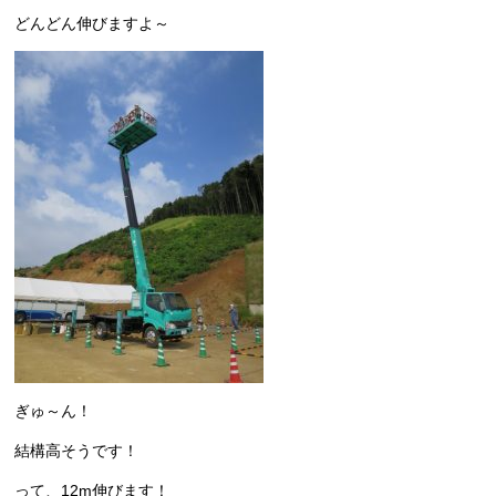
どんどん伸びますよ～
ぎゅ～ん！
結構高そうです！
って、12m伸びます！