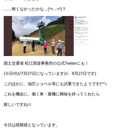
……怖くなかったかな…(*>﹏<*)？
国土交通省 松江国道事務所の公式Twitterにも！
(※日付が7月27日になっていますが、8月27日です)
このほかに、油圧ショベル等にも試乗できたようです(^^♪
これを機会に、働く車・重機に興味を持ってくれたら
嬉しいですね☆
今日は雨模様となっています。