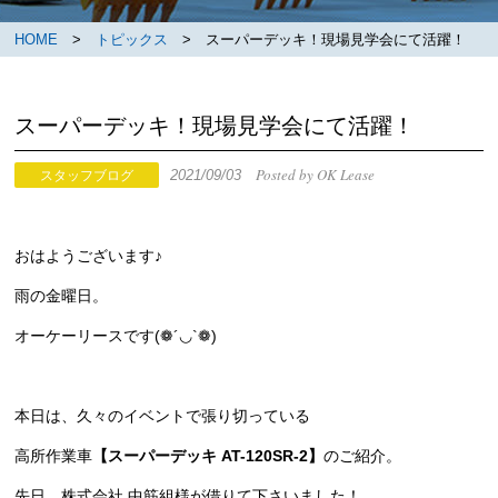
HOME
>
トピックス
> スーパーデッキ！現場見学会にて活躍！
スーパーデッキ！現場見学会にて活躍！
Posted by OK Lease
2021/09/03
スタッフブログ
おはようございます♪
雨の金曜日。
オーケーリースです(❁´◡`❁)
本日は、久々のイベントで張り切っている
高所作業車
【スーパーデッキ AT-120SR-2】
のご紹介。
先日、株式会社 中筋組様が借りて下さいました！