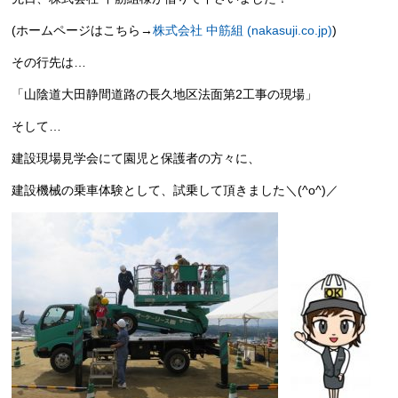
(ホームページはこちら→
株式会社 中筋組 (nakasuji.co.jp)
)
その行先は…
「山陰道大田静間道路の長久地区法面第2工事の現場」
そして…
建設現場見学会にて園児と保護者の方々に、
建設機械の乗車体験として、試乗して頂きました＼(^o^)／