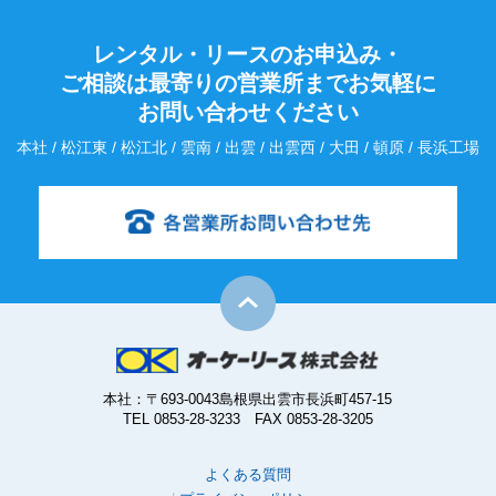
レンタル・リースのお申込み・
ご相談は最寄りの営業所までお気軽に
お問い合わせください
本社 / 松江東 / 松江北 / 雲南 / 出雲 / 出雲西 / 大田 / 頓原 / 長浜工場
本社：〒693-0043島根県出雲市長浜町457-15
TEL 0853-28-3233 FAX 0853-28-3205
よくある質問