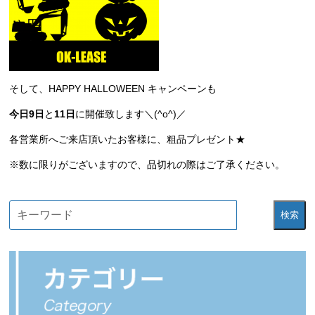
そして、
HAPPY HALLOWEEN
キャンペーンも
今日9日
と
11日
に開催致します＼(^o^)／
各営業所へご来店頂いたお客様に、粗品プレゼント★
※数に限りがございますので、品切れの際はご了承ください。
検索