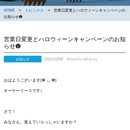
HOME
>
トピックス
> 営業日変更とハロウィーンキャンペーンの
お知らせ🎃
営業日変更とハロウィーンキャンペーンのお知
らせ🎃
Posted by OK Lease
2021/10/09
お知らせ
おはようございます(❁´◡`❁)
オーケーリースです♪
さて！
みなさん、覚えていらっしゃいますか？