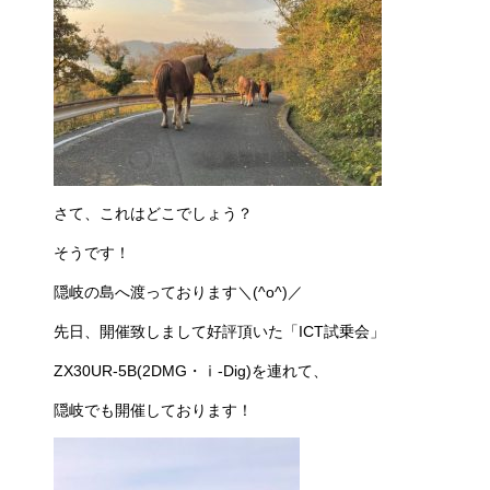
さて、これはどこでしょう？
そうです！
隠岐の島へ渡っております＼(^o^)／
先日、開催致しまして好評頂いた「ICT試乗会」
ZX30UR-5B(2DMG・ⅰ-Dig)を連れて、
隠岐でも開催しております！