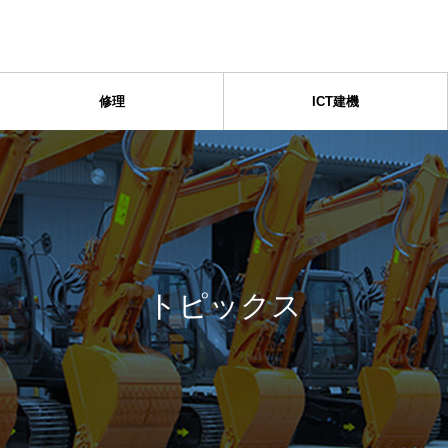
修理
ICT建機
トピックス