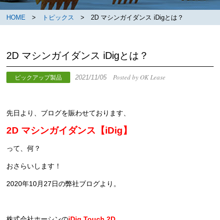
HOME
>
トピックス
> 2D マシンガイダンス iDigとは？
2D マシンガイダンス iDigとは？
Posted by OK Lease
2021/11/05
ピックアップ製品
先日より、ブログを賑わせております、
2D マシンガイダンス【iDig】
って、何？
おさらいします！
2020年10月27日の弊社ブログより。
株式会社ホーシンの
iDig Touch 2D