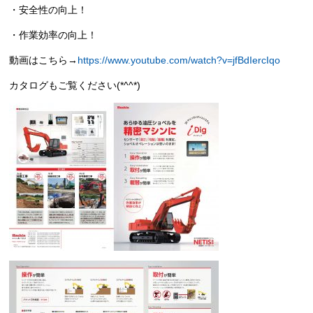
・安全性の向上！
・作業効率の向上！
動画はこちら→
https://www.youtube.com/watch?v=jfBdIercIqo
カタログもご覧ください(*^^*)