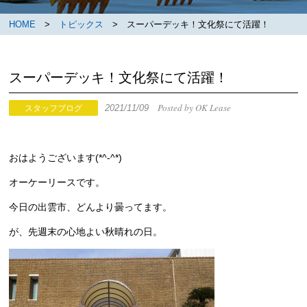
HOME
>
トピックス
> スーパーデッキ！文化祭にて活躍！
スーパーデッキ！文化祭にて活躍！
Posted by OK Lease
2021/11/09
スタッフブログ
おはようございます(*^-^*)
オーケーリースです。
今日の出雲市、どんより曇ってます。
が、先週末の心地よい秋晴れの日。