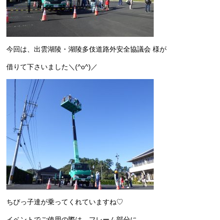
今回は、出雲湖陵・湖陵多伎道路外安全協議会 様が
借りて下さいました＼(^o^)／
ちびっ子達が乗ってくれていますね♡
イベントでご使用の際は、フレーム部分に