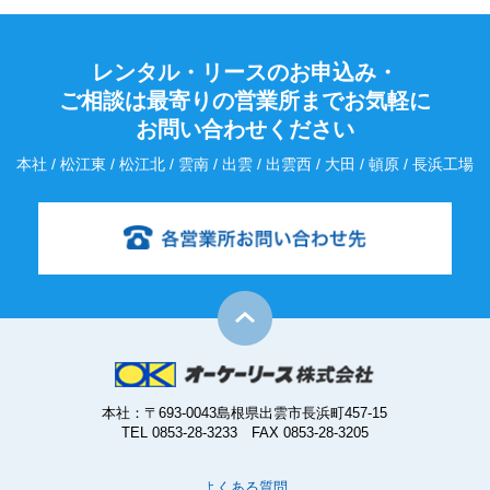
レンタル・リースのお申込み・
ご相談は最寄りの営業所までお気軽に
お問い合わせください
本社 / 松江東 / 松江北 / 雲南 / 出雲 / 出雲西 / 大田 / 頓原 / 長浜工場
本社：〒693-0043島根県出雲市長浜町457-15
TEL 0853-28-3233 FAX 0853-28-3205
よくある質問