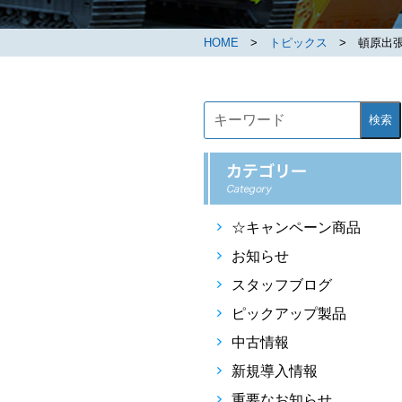
HOME
>
トピックス
> 頓原出張
検索
☆キャンペーン商品
お知らせ
スタッフブログ
ピックアップ製品
中古情報
新規導入情報
重要なお知らせ