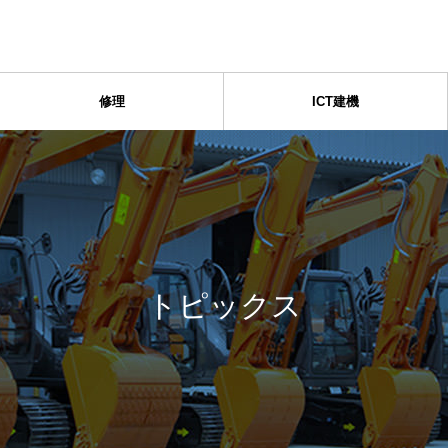
修理
ICT建機
トピックス