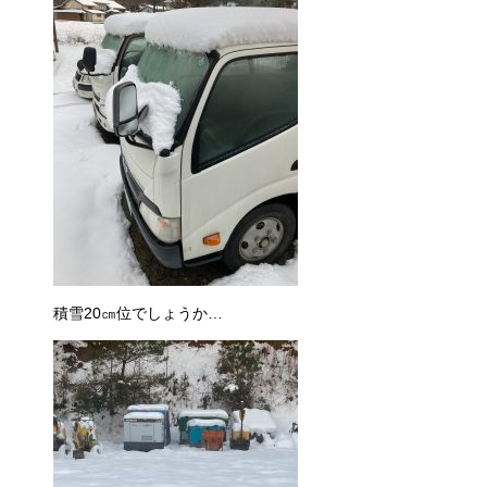
積雪20㎝位でしょうか…