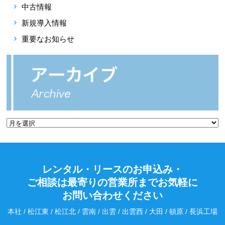
中古情報
新規導入情報
重要なお知らせ
レンタル・リースのお申込み・
ご相談は最寄りの営業所までお気軽に
お問い合わせください
本社 / 松江東 / 松江北 / 雲南 / 出雲 / 出雲西 / 大田 / 頓原 / 長浜工場