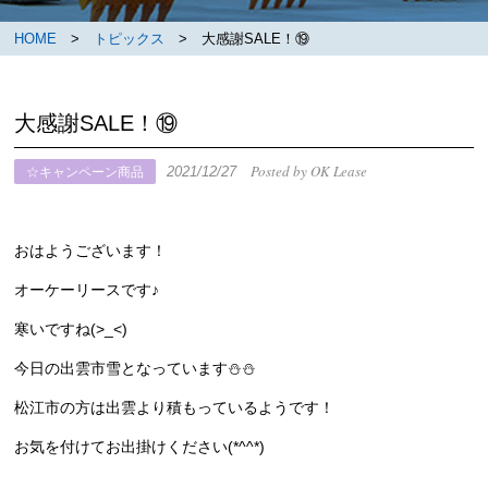
HOME
>
トピックス
> 大感謝SALE！⑲
大感謝SALE！⑲
Posted by OK Lease
2021/12/27
☆キャンペーン商品
おはようございます！
オーケーリースです♪
寒いですね(>_<)
今日の出雲市雪となっています⛄⛄
松江市の方は出雲より積もっているようです！
お気を付けてお出掛けください(*^^*)