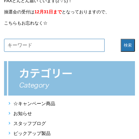
FAXどんどん届いています(≧▽≦)！
抽選会の受付は
12月31日まで
となっておりますので、
こちらもお忘れなく☆
検索
☆キャンペーン商品
お知らせ
スタッフブログ
ピックアップ製品