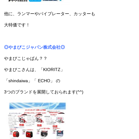
他に、ランマーやバイブレーター、カッターも
大特価です！
◎やまびこジャパン株式会社◎
やまびこじゃぱん？？
やまびこさんは、「KIORITZ」
「shindaiwa」「 ECHO」 の
3つのブランドを展開しておられます(^^)