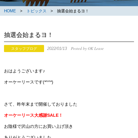
HOME
>
トピックス
> 抽選会始まるヨ！
抽選会始まるヨ！
Posted by OK Lease
2022/01/13
スタッフブログ
おはようございます♪
オーケーリースです(*^^*)
さて、昨年末まで開催しておりました
オーケーリース大感謝SALE！
お陰様で沢山の方にお買い上げ頂き
ありがとうございました。