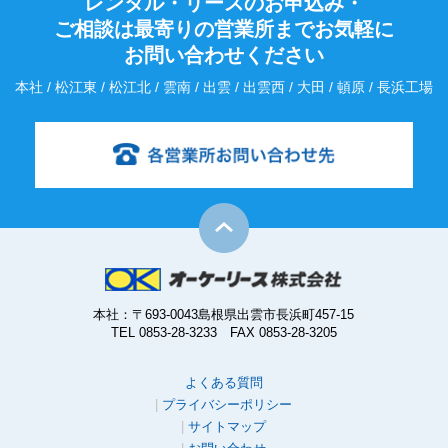
レンタル・リースのお申込み・
ご相談は最寄りの営業所までお気軽に
お問い合わせください
本社 / 松江東 / 松江北 / 雲南 / 出雲 / 出雲西 / 大田 / 頓原 / 長浜工場
本社：〒693-0043島根県出雲市長浜町457-15
TEL 0853-28-3233 FAX 0853-28-3205
よくある質問
プライバシーポリシー
サイトマップ