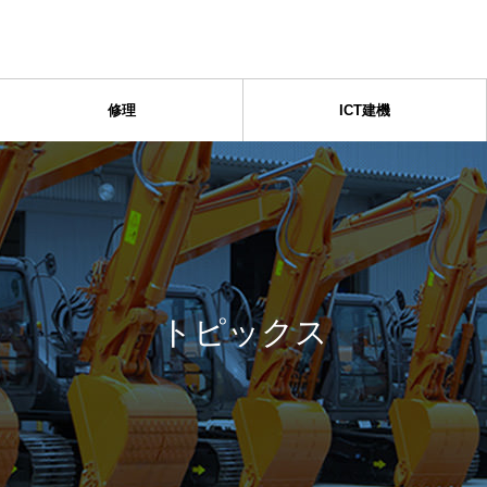
修理
ICT建機
トピックス