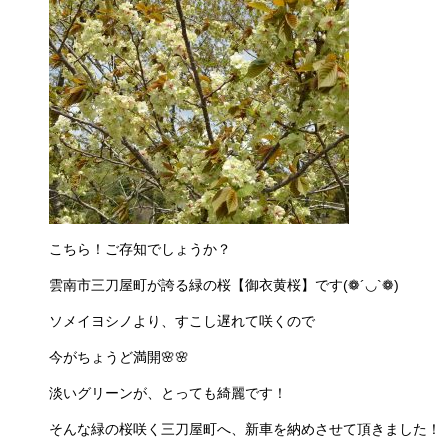
こちら！ご存知でしょうか？
雲南市三刀屋町が誇る緑の桜【御衣黄桜】です(❁´◡`❁)
ソメイヨシノより、すこし遅れて咲くので
今がちょうど満開🌸🌸
淡いグリーンが、とっても綺麗です！
そんな緑の桜咲く三刀屋町へ、新車を納めさせて頂きました！