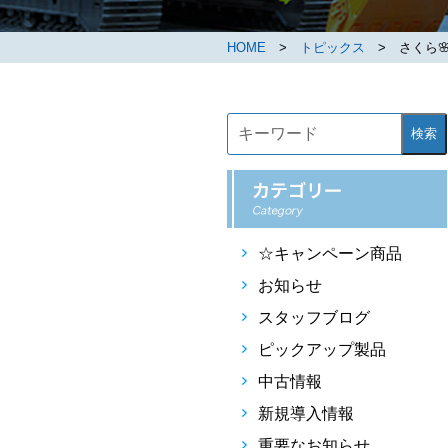
HOME
>
トピックス
> さくら
検索
☆キャンペーン商品
お知らせ
スタッフブログ
ピックアップ製品
中古情報
新規導入情報
重要なお知らせ