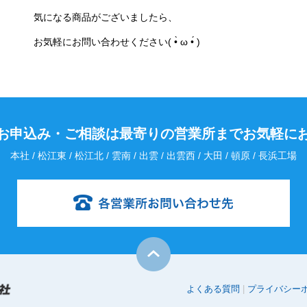
気になる商品がございましたら、
お気軽にお問い合わせください( •̀ ω •́ )
お申込み・
ご相談は最寄りの営業所までお気軽に
本社 / 松江東 / 松江北 / 雲南 / 出雲 / 出雲西 / 大田 / 頓原 / 長浜工場
よくある質問
プライバシー