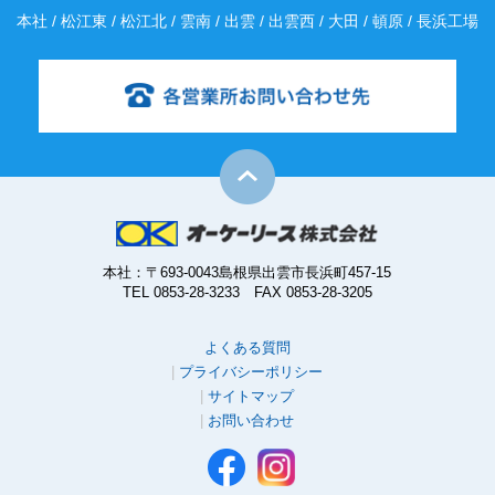
本社 / 松江東 / 松江北 / 雲南 / 出雲 / 出雲西 / 大田 / 頓原 / 長浜工場
本社：〒693-0043島根県出雲市長浜町457-15
TEL 0853-28-3233 FAX 0853-28-3205
よくある質問
プライバシーポリシー
サイトマップ
お問い合わせ