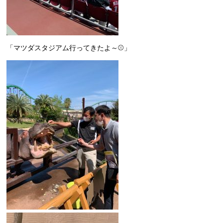
「マツダスタジアム行ってきたよ～⚾」