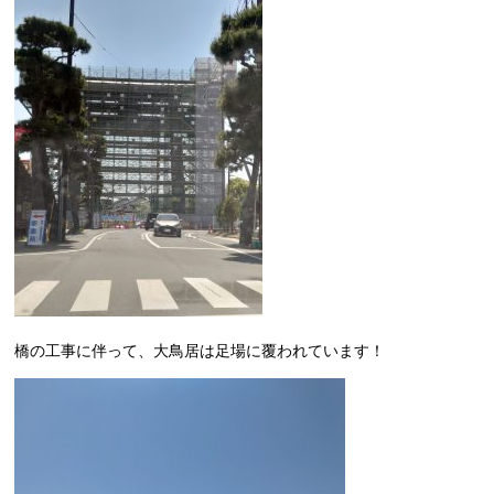
橋の工事に伴って、大鳥居は足場に覆われています！