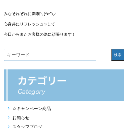
みなそれぞれに満喫＼(^o^)／
心身共にリフレッシュ✨して
今日からまたお客様の為に頑張ります！
検索
☆キャンペーン商品
お知らせ
スタッフブログ