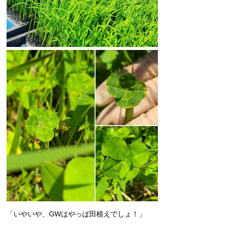
「いやいや、GWはやっぱ田植えでしょ！」