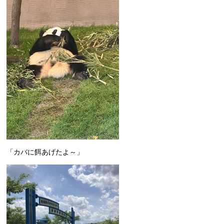
「カバに餌あげたよ～」