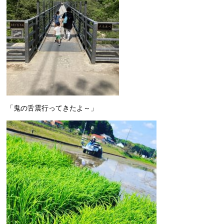
「鬼の舌震行ってきたよ～」