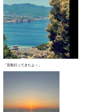
「宮島行ってきたよ～」