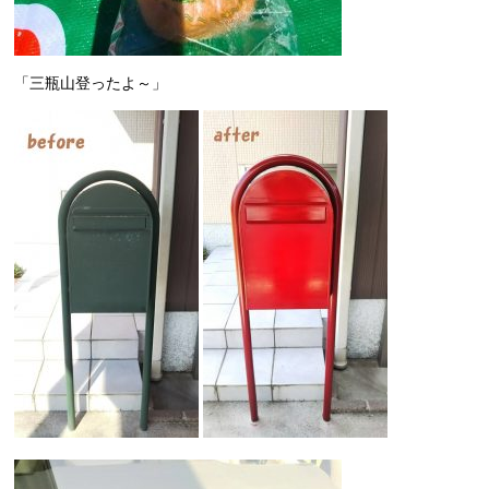
「三瓶山登ったよ～」