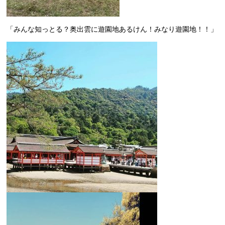
「みんな知っとる？奥出雲に遊園地あるけん！みなり遊園地！！」