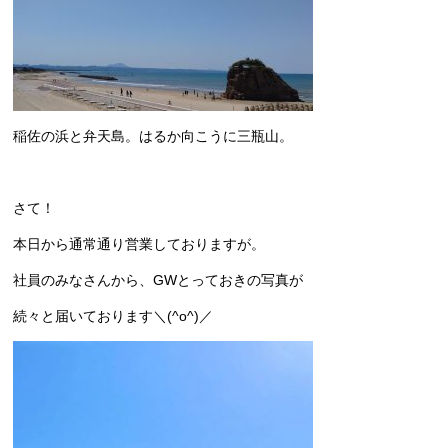
稲佐の浜と弁天島。はるか向こうに三瓶山。
さて！
本日から通常通り営業しておりますが。
社員のみなさんから、GWとっておきの写真が
続々と届いております＼(^o^)／