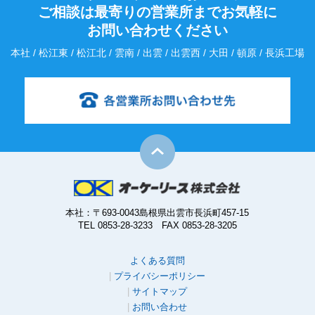
ご相談は最寄りの営業所までお気軽に
お問い合わせください
本社 / 松江東 / 松江北 / 雲南 / 出雲 / 出雲西 / 大田 / 頓原 / 長浜工場
本社：〒693-0043島根県出雲市長浜町457-15
TEL 0853-28-3233 FAX 0853-28-3205
よくある質問
プライバシーポリシー
サイトマップ
お問い合わせ