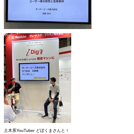
土木系YouTuber どぼくまさんと！