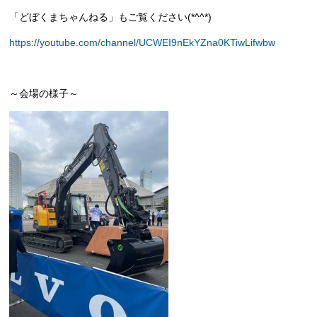
「どぼくまちゃんねる」もご覧ください(*^^*)
https://youtube.com/channel/UCWEI9nEkYZna0KTiwLifwbw
～会場の様子～