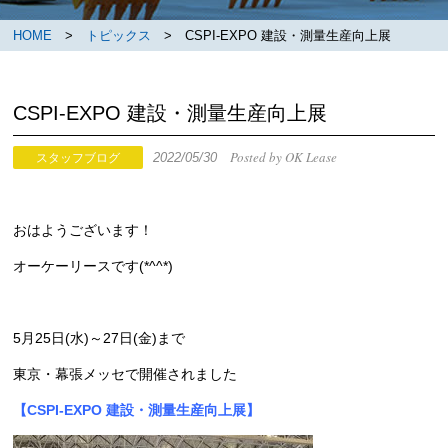
HOME
>
トピックス
> CSPI-EXPO 建設・測量生産向上展
CSPI-EXPO 建設・測量生産向上展
Posted by OK Lease
2022/05/30
スタッフブログ
おはようございます！
オーケーリースです(*^^*)
5月25日(水)～27日(金)まで
東京・幕張メッセで開催されました
【CSPI-EXPO 建設・測量生産向上展】