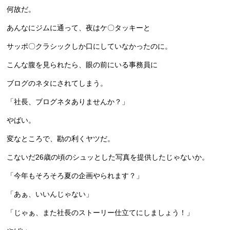
何故だ。
あんなにジムに通って、夜はケ〇タッキーと
サッポ〇クラシックしか口にしていなかったのに。
こんな腹を見られたら、眼の前にいる事務員に
ブログのネタにされてしまう。
「社長、ブログネタありませんか？」
やばい。
変なところで、勘の利くヤツだ。
こないだ26歳の頃のシュッとした写真を提供したじゃないか。
「今年もそろそろ夏の企画やられます？」
「あぁ、いいんじゃない」
「じゃぁ、また社長のストーリー仕立てにしましょう！」