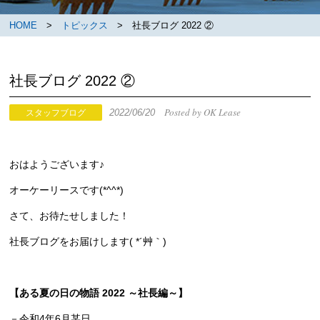
HOME
>
トピックス
> 社長ブログ 2022 ②
社長ブログ 2022 ②
Posted by OK Lease
2022/06/20
スタッフブログ
おはようございます♪
オーケーリースです(*^^*)
さて、お待たせしました！
社長ブログをお届けします( *´艸｀)
【ある夏の日の物語 2022 ～社長編～】
－令和4年6月某日