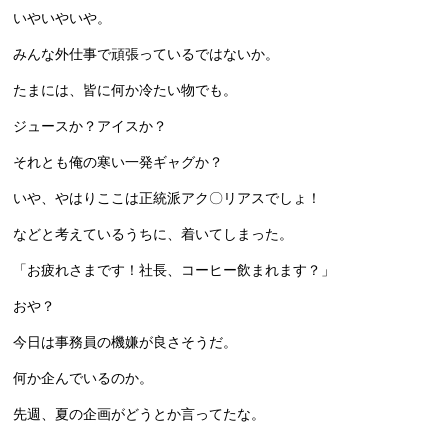
いやいやいや。
みんな外仕事で頑張っているではないか。
たまには、皆に何か冷たい物でも。
ジュースか？アイスか？
それとも俺の寒い一発ギャグか？
いや、やはりここは正統派アク〇リアスでしょ！
などと考えているうちに、着いてしまった。
「お疲れさまです！社長、コーヒー飲まれます？」
おや？
今日は事務員の機嫌が良さそうだ。
何か企んでいるのか。
先週、夏の企画がどうとか言ってたな。