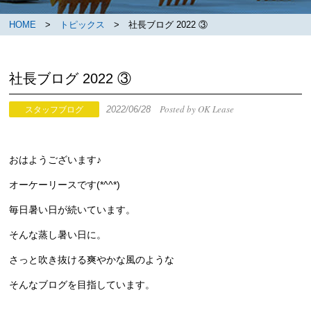
HOME
>
トピックス
> 社長ブログ 2022 ③
社長ブログ 2022 ③
Posted by OK Lease
2022/06/28
スタッフブログ
おはようございます♪
オーケーリースです(*^^*)
毎日暑い日が続いています。
そんな蒸し暑い日に。
さっと吹き抜ける爽やかな風のような
そんなブログを目指しています。