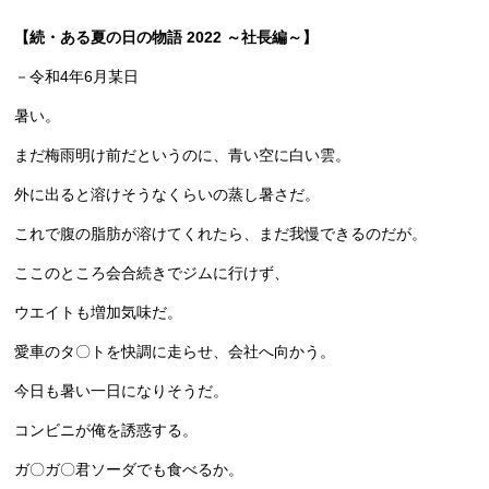
【続・ある夏の日の物語 2022 ～社長編～】
－令和4年6月某日
暑い。
まだ梅雨明け前だというのに、青い空に白い雲。
外に出ると溶けそうなくらいの蒸し暑さだ。
これで腹の脂肪が溶けてくれたら、まだ我慢できるのだが。
ここのところ会合続きでジムに行けず、
ウエイトも増加気味だ。
愛車のタ〇トを快調に走らせ、会社へ向かう。
今日も暑い一日になりそうだ。
コンビニが俺を誘惑する。
ガ〇ガ〇君ソーダでも食べるか。