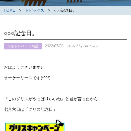
HOME
>
トピックス
> ○○○記念日。
○○○記念日。
Posted by OK Lease
2022/07/06
☆キャンペーン商品
おはようございます♪
オーケーリースです(*^^*)
『このグリスがやっぱりいいね』と君が言ったから
七月六日は「グリス記念日」