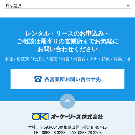
レンタル・リースのお申込み・
ご相談は最寄りの営業所までお気軽に
お問い合わせください
本社 / 松江東 / 松江北 / 雲南 / 出雲 / 出雲西 / 大田 / 頓原 / 長浜工場
本社：〒693-0043島根県出雲市長浜町457-15
TEL 0853-28-3233 FAX 0853-28-3205