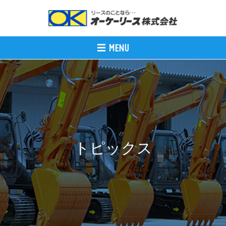
トピックス