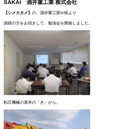
SAKAI 酒井重工業 株式会社
【シメカタメ】
の、酒井重工業㈱様より
講師の方をお招きして、勉強会を開催しました。
転圧機械の基本の「き」から。