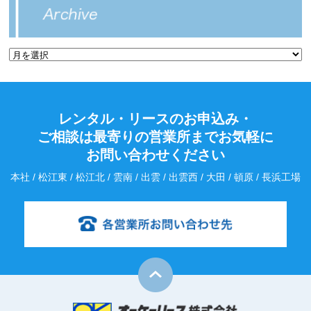
レンタル・リースのお申込み・
ご相談は最寄りの営業所までお気軽に
お問い合わせください
本社 / 松江東 / 松江北 / 雲南 / 出雲 / 出雲西 / 大田 / 頓原 / 長浜工場