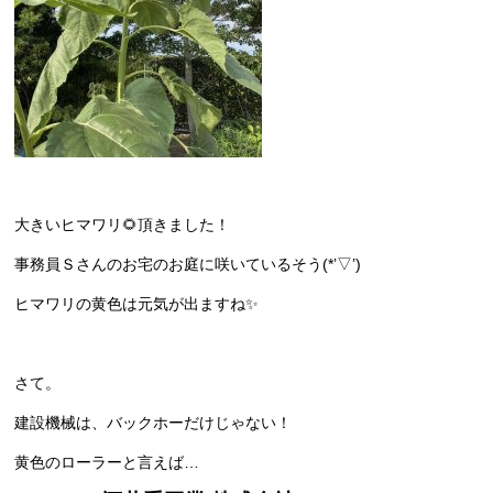
大きいヒマワリ🌻頂きました！
事務員Ｓさんのお宅のお庭に咲いているそう(*’▽’)
ヒマワリの黄色は元気が出ますね✨
さて。
建設機械は、バックホーだけじゃない！
黄色のローラーと言えば…