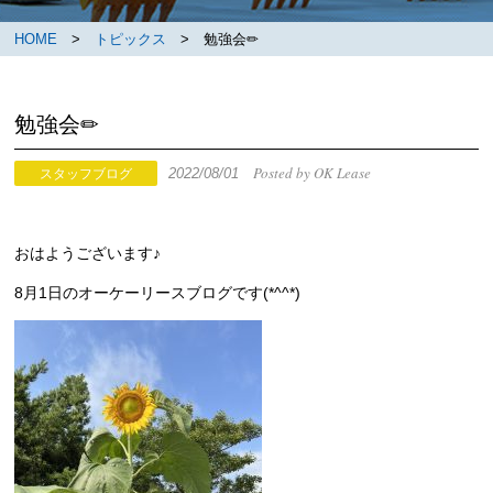
HOME
>
トピックス
> 勉強会✏
勉強会✏
Posted by OK Lease
2022/08/01
スタッフブログ
おはようございます♪
8月1日のオーケーリースブログです(*^^*)