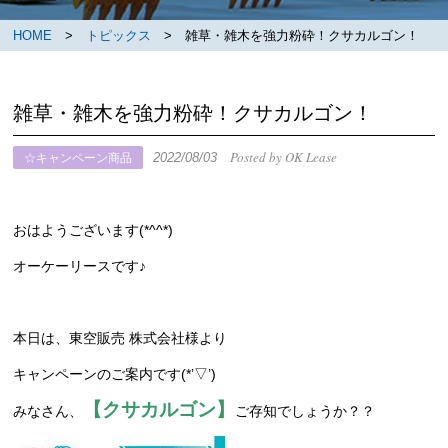
HOME
>
トピックス
> 雑草・雑木を強力粉砕！クサカルゴン！
雑草・雑木を強力粉砕！クサカルゴン！
Posted by OK Lease
2022/08/03
☆キャンペーン商品
おはようございます(*^^*)
オーケーリースです♪
本日は、東空販売 株式会社様より
キャンペーンのご案内です(*’▽’)
【クサカルゴン】
みなさん、
ご存知でしょうか？？