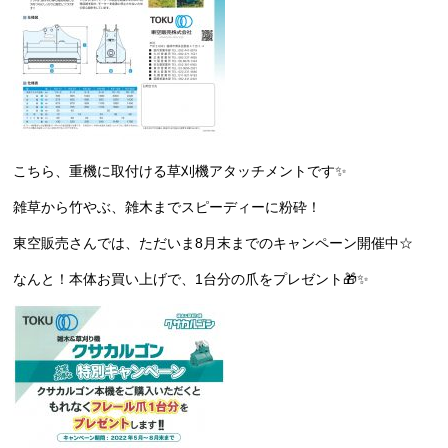
こちら、重機に取付ける草刈機アタッチメントです✨
雑草から竹やぶ、雑木までスピーディーに粉砕！
東空販売さんでは、ただいま8月末までのキャンペーン開催中☆
なんと！本体お買い上げで、1台分の爪をプレゼント🎁✨