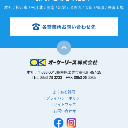
本社 / 松江東 / 松江北 / 雲南 / 出雲 / 出雲西 / 大田 / 頓原 / 長浜工場
本社：〒693-0043島根県出雲市長浜町457-15
TEL 0853-28-3233 FAX 0853-28-3205
よくある質問
プライバシーポリシー
サイトマップ
お問い合わせ