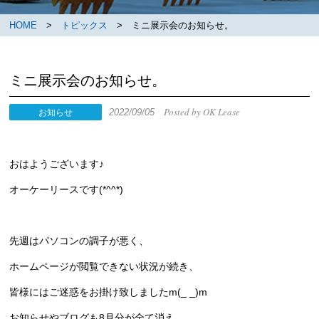
HOME
>
トピックス
> ミニ展示会のお知らせ。
ミニ展示会のお知らせ。
Posted by OK Lease
2022/09/05
お知らせ
おはようございます♪
オーケーリースです(*^^*)
先週はパソコンの調子が悪く、
ホームページが閲覧できない状況が続き、
皆様にはご迷惑をお掛け致しましたm(_ _)m
お知らせやブログも8月分が全て消え、