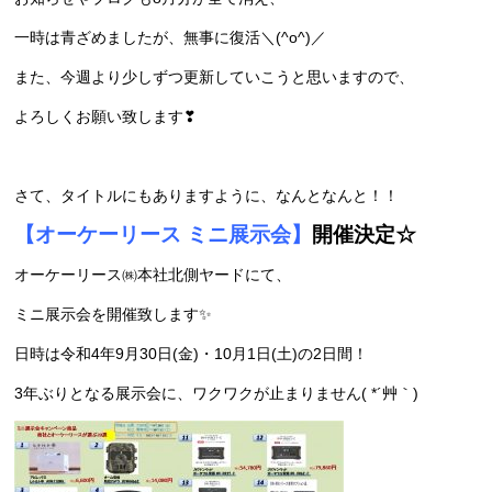
一時は青ざめましたが、無事に復活＼(^o^)／
また、今週より少しずつ更新していこうと思いますので、
よろしくお願い致します❣
さて、タイトルにもありますように、なんとなんと！！
【オーケーリース ミニ展示会】
開催決定☆
オーケーリース㈱本社北側ヤードにて、
ミニ展示会を開催致します✨
日時は令和4年9月30日(金)・10月1日(土)の2日間！
3年ぶりとなる展示会に、ワクワクが止まりません( *´艸｀)