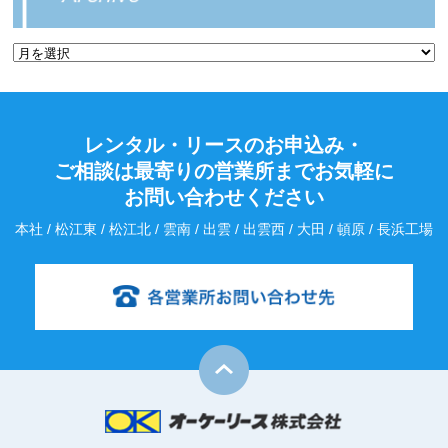
レンタル・リースのお申込み・
ご相談は最寄りの営業所までお気軽に
お問い合わせください
本社 / 松江東 / 松江北 / 雲南 / 出雲 / 出雲西 / 大田 / 頓原 / 長浜工場