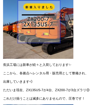
長浜工場には新車が続々と入荷しております✨
ここから、各拠点へレンタル用・販売用として整備され、
出庫していきます💨
ただいま現在、ZX135US-7が4台、ZX200-7が3台ズラリ😊
これだけ揃うことは滅多にありませんので、圧巻です！