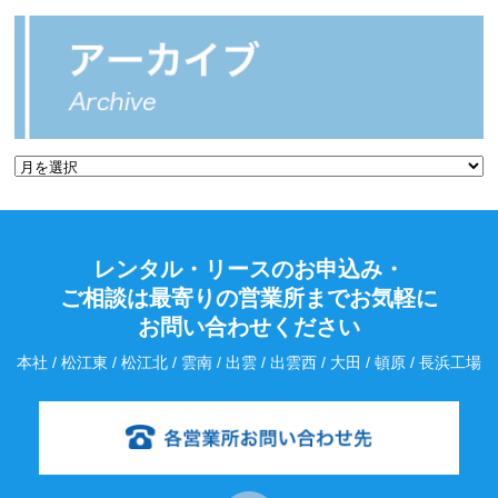
レンタル・リースのお申込み・
ご相談は最寄りの営業所までお気軽に
お問い合わせください
本社 / 松江東 / 松江北 / 雲南 / 出雲 / 出雲西 / 大田 / 頓原 / 長浜工場