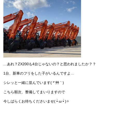
…あれ？ZX200も4台じゃないの？と思われましたか？？
1台、新車のフリをした子がいるんですよ…
シレッと一緒に並んでいます( *´艸｀)
こちら順次、整備してまいりますので
今しばらくお待ちくださいませ( •̀ ω •́ )✧