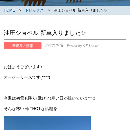
HOME
>
トピックス
> 油圧ショベル 新車入りました✨
油圧ショベル 新車入りました✨
Posted by OK Lease
2022/12/16
新規導入情報
おはようございます♪
オーケーリースです(*^^*)
今週は初雪も降り(飛び？)寒い日が続いています⛄
そんな寒い日にHOTな話題を。