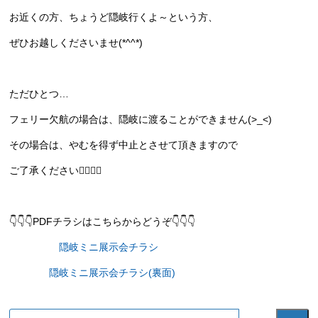
お近くの方、ちょうど隠岐行くよ～という方、
ぜひお越しくださいませ(*^^*)
ただひとつ…
フェリー欠航の場合は、隠岐に渡ることができません(>_<)
その場合は、やむを得ず中止とさせて頂きますので
ご了承ください🙇‍♂️🙇‍♀️
👇👇👇PDFチラシはこちらからどうぞ👇👇👇
隠岐ミニ展示会チラシ
隠岐ミニ展示会チラシ(裏面)