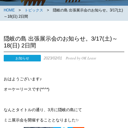
HOME
>
トピックス
> 隠岐の島 出張展示会のお知らせ。3/17(土)
～18(日) 2日間
隠岐の島 出張展示会のお知らせ。3/17(土)～
18(日) 2日間
Posted by OK Lease
2023/02/01
お知らせ
おはようございます♪
オーケーリースです(*^^*)
なんとタイトルの通り、3月に隠岐の島にて
ミニ展示会を開催することとなりました✨