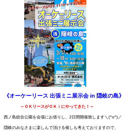
《オーケーリース 出張ミニ展示会 in 隠岐の島》
～ＯＫリースがＯＫｉにやってきた！～
西ノ島総合公園を会場にお借りし、2日間開催致します＼(^o^)／
隠岐のみなさまに楽しんで頂ける催しも考えておりますので、