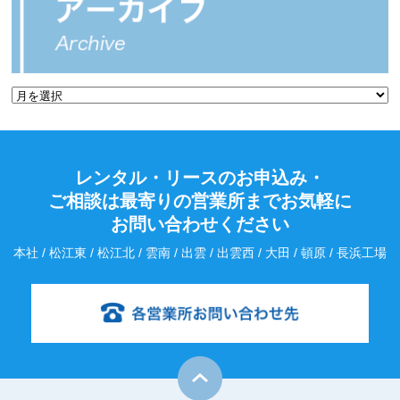
レンタル・リースのお申込み・
ご相談は最寄りの営業所までお気軽に
お問い合わせください
本社 / 松江東 / 松江北 / 雲南 / 出雲 / 出雲西 / 大田 / 頓原 / 長浜工場