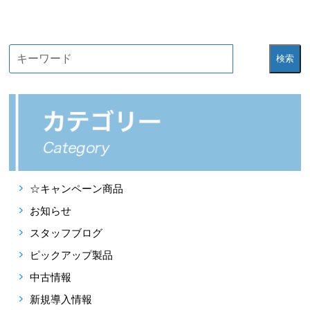
検索
☆キャンペーン商品
お知らせ
スタッフブログ
ピックアップ製品
中古情報
新規導入情報