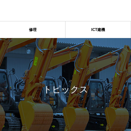
修理
ICT建機
トピックス