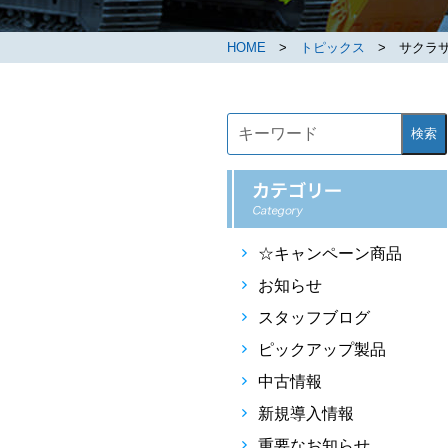
HOME
>
トピックス
> サクラサク
検索
☆キャンペーン商品
お知らせ
スタッフブログ
ピックアップ製品
中古情報
新規導入情報
重要なお知らせ