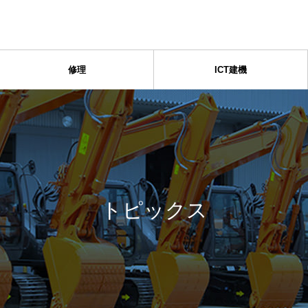
修理
ICT建機
トピックス