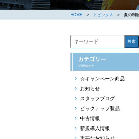
HOME
>
トピックス
> 夏の制服
検索
☆キャンペーン商品
お知らせ
スタッフブログ
ピックアップ製品
中古情報
新規導入情報
重要なお知らせ