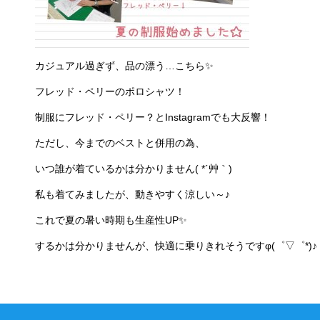
カジュアル過ぎず、品の漂う…こちら✨
フレッド・ペリーのポロシャツ！
制服にフレッド・ペリー？とInstagramでも大反響！
ただし、今までのベストと併用の為、
いつ誰が着ているかは分かりません( *´艸｀)
私も着てみましたが、動きやすく涼しい～♪
これで夏の暑い時期も生産性UP✨
するかは分かりませんが、快適に乗りきれそうですφ(゜▽゜*)♪