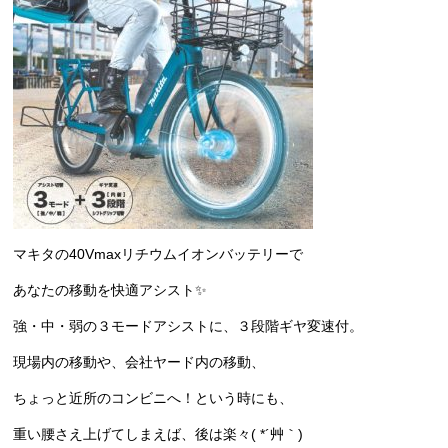
マキタの40Vmaxリチウムイオンバッテリーで
あなたの移動を快適アシスト✨
強・中・弱の３モードアシストに、３段階ギヤ変速付。
現場内の移動や、会社ヤード内の移動、
ちょっと近所のコンビニへ！という時にも、
重い腰さえ上げてしまえば、後は楽々( *´艸｀)