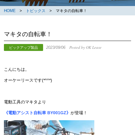
HOME
>
トピックス
> マキタの自転車！
マキタの自転車！
Posted by OK Lease
2023/09/06
ピックアップ製品
こんにちは。
オーケーリースです(*^^*)
電動工具のマキタより
《電動アシスト自転車 BY001GZ》
が登場！