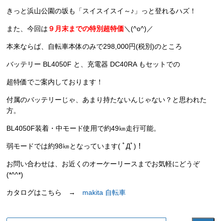
きっと浜山公園の坂も「スイスイスイ～♪」っと登れるハズ！
また、今回は
９月末までの特別超特価
＼(^o^)／
本来ならば、自転車本体のみで298,000円(税別)のところ
バッテリー BL4050F と、充電器 DC40RA もセットでの
超特価でご案内しております！
付属のバッテリーじゃ、あまり持たないんじゃない？と思われた
方。
BL4050F装着・中モード使用で約49㎞走行可能。
弱モードでは約98㎞となっています( ﾟДﾟ)！
お問い合わせは、お近くのオーケーリースまでお気軽にどうぞ
(*^^*)
カタログはこちら →
makita 自転車