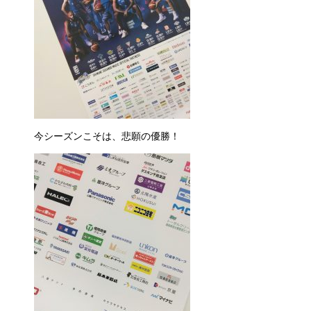
今シーズンこそは、悲願の優勝！