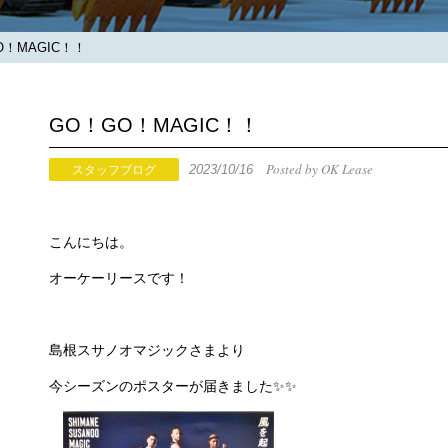
！MAGIC！！
GO！GO！MAGIC！！
Posted by OK Lease
2023/10/16
スタッフブログ
こんにちは。
オーケーリースです！
島根スサノオマジックさまより
今シーズンのポスターが届きました✨✨