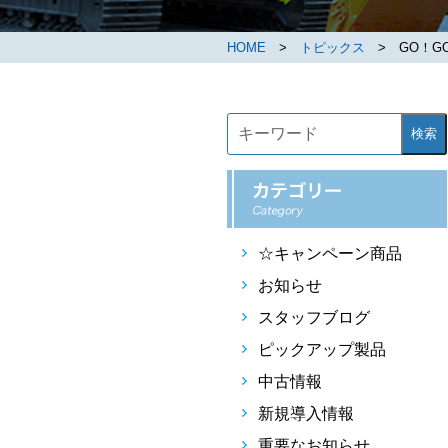
HOME
>
トピックス
> GO！GO
検索
☆キャンペーン商品
お知らせ
スタッフブログ
ピックアップ製品
中古情報
新規導入情報
重要なお知らせ