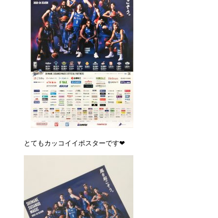
とてもカッコイイポスターです❤