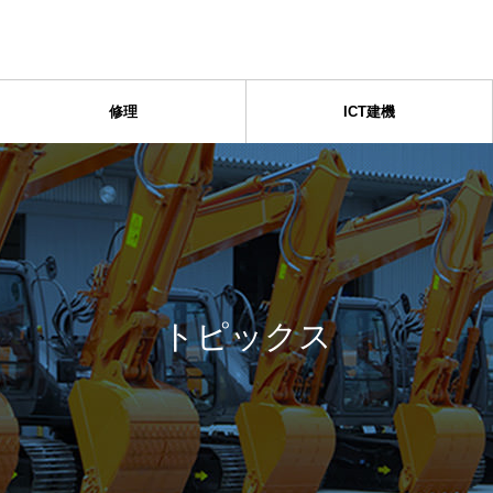
修理
ICT建機
トピックス