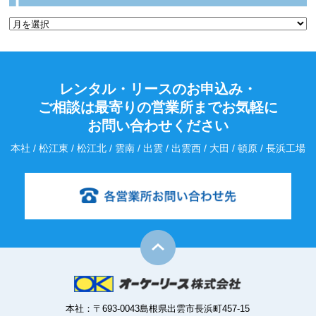
レンタル・リースのお申込み・
ご相談は最寄りの営業所までお気軽に
お問い合わせください
本社 / 松江東 / 松江北 / 雲南 / 出雲 / 出雲西 / 大田 / 頓原 / 長浜工場
本社：〒693-0043島根県出雲市長浜町457-15