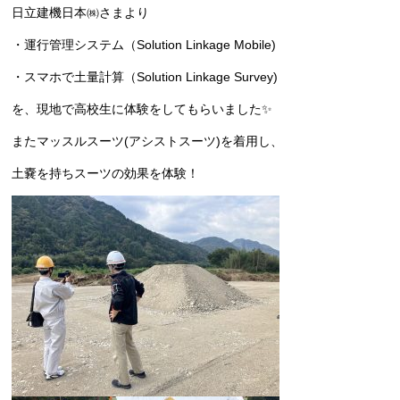
日立建機日本㈱さまより
・運行管理システム（Solution Linkage Mobile)
・スマホで土量計算（Solution Linkage Survey)
を、現地で高校生に体験をしてもらいました✨
またマッスルスーツ(アシストスーツ)を着用し、
土嚢を持ちスーツの効果を体験！