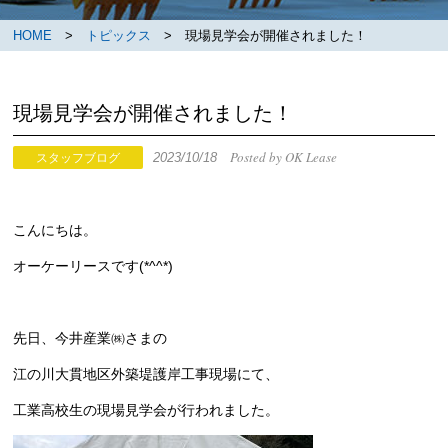
HOME
>
トピックス
> 現場見学会が開催されました！
現場見学会が開催されました！
Posted by OK Lease
2023/10/18
スタッフブログ
こんにちは。
オーケーリースです(*^^*)
先日、今井産業㈱さまの
江の川大貫地区外築堤護岸工事現場にて、
工業高校生の現場見学会が行われました。