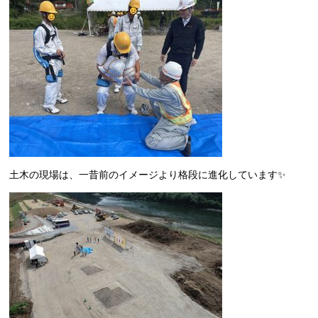
土木の現場は、一昔前のイメージより格段に進化しています✨