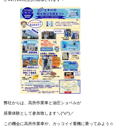
弊社からは、高所作業車と油圧ショベルが
搭乗体験として参加致します＼(^o^)／
この機会に高所作業車や、カッコイイ重機に乗ってみよう☆