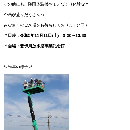
その他にも、降雨体験機やモノづくり体験など
企画が盛りだくさん♪♪
みなさまのご来場をお待ちしております(*’▽’)！
＊日時：令和5年11月11日(土) 9:30～13:30
＊会場：斐伊川放水路事業記念館
※昨年の様子※