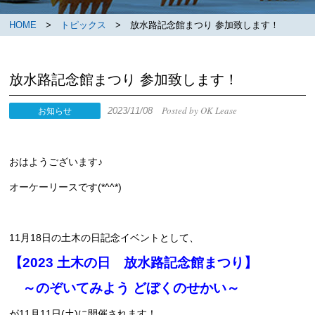
HOME
>
トピックス
> 放水路記念館まつり 参加致します！
放水路記念館まつり 参加致します！
Posted by OK Lease
2023/11/08
お知らせ
おはようございます♪
オーケーリースです(*^^*)
11月18日の土木の日記念イベントとして、
【2023 土木の日 放水路記念館まつり】
～のぞいてみよう どぼくのせかい～
が11月11日(土)に開催されます！