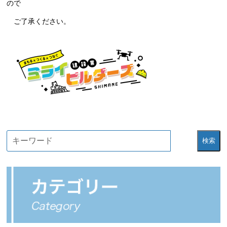
ので
ご了承ください。
検索