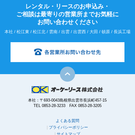
レンタル・リースのお申込み・
ご相談は最寄りの営業所までお気軽に
お問い合わせください
本社 / 松江東 / 松江北 / 雲南 / 出雲 / 出雲西 / 大田 / 頓原 / 長浜工場
本社：〒693-0043島根県出雲市長浜町457-15
TEL 0853-28-3233 FAX 0853-28-3205
よくある質問
プライバシーポリシー
サイトマップ