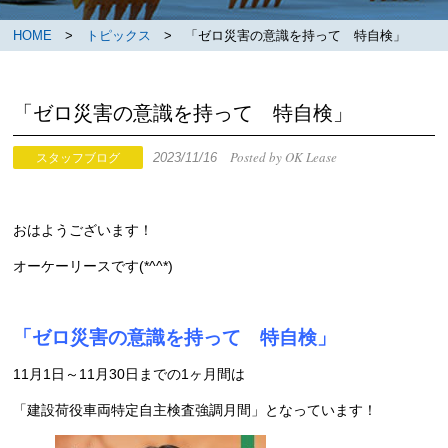
HOME
>
トピックス
> 「ゼロ災害の意識を持って 特自検」
「ゼロ災害の意識を持って 特自検」
Posted by OK Lease
2023/11/16
スタッフブログ
おはようございます！
オーケーリースです(*^^*)
「ゼロ災害の意識を持って 特自検」
11月1日～11月30日までの1ヶ月間は
「建設荷役車両特定自主検査強調月間」となっています！