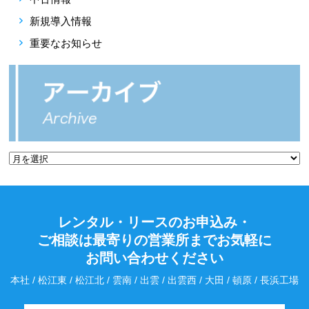
新規導入情報
重要なお知らせ
レンタル・リースのお申込み・
ご相談は最寄りの営業所までお気軽に
お問い合わせください
本社 / 松江東 / 松江北 / 雲南 / 出雲 / 出雲西 / 大田 / 頓原 / 長浜工場