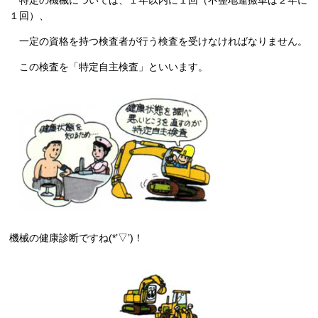
特定の機械については、１年以内に１回（不整地運搬車は２年に
１回）、
一定の資格を持つ検査者が行う検査を受けなければなりません。
この検査を「特定自主検査」といいます。
機械の健康診断ですね(*’▽’)！