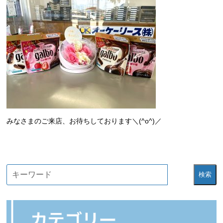
みなさまのご来店、お待ちしております＼(^o^)／
検索