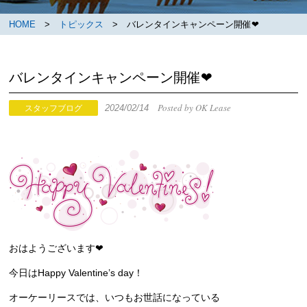
HOME
>
トピックス
> バレンタインキャンペーン開催❤
バレンタインキャンペーン開催❤
Posted by OK Lease
2024/02/14
スタッフブログ
おはようございます❤
今日はHappy Valentine’s day！
オーケーリースでは、いつもお世話になっている