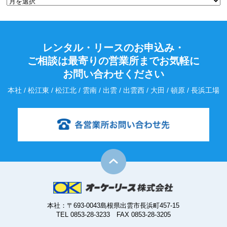
レンタル・リースのお申込み・
ご相談は最寄りの営業所までお気軽に
お問い合わせください
本社 / 松江東 / 松江北 / 雲南 / 出雲 / 出雲西 / 大田 / 頓原 / 長浜工場
本社：〒693-0043島根県出雲市長浜町457-15
TEL 0853-28-3233 FAX 0853-28-3205