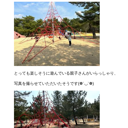
とっても楽しそうに遊んでいる親子さんがいらっしゃり、
写真を撮らせていただいたそうです
(
❁´◡
`
❁
)