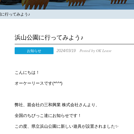
に行ってみよう♪
浜山公園に行ってみよう♪
Posted by OK Lease
2024/03/19
お知らせ
こんにちは！
オーケーリースです(*^^*)
弊社、親会社の三和興業 株式会社さんより、
全国のちびっこ達にお知らせです！
この度、県立浜山公園に新しい遊具が設置されました✨