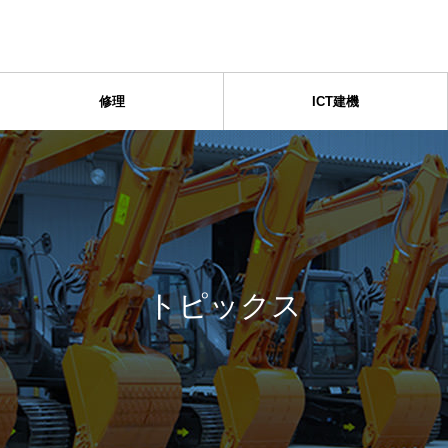
修理
ICT建機
トピックス