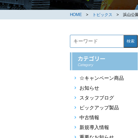
HOME
>
トピックス
> 浜山公園
検索
☆キャンペーン商品
お知らせ
スタッフブログ
ピックアップ製品
中古情報
新規導入情報
重要なお知らせ