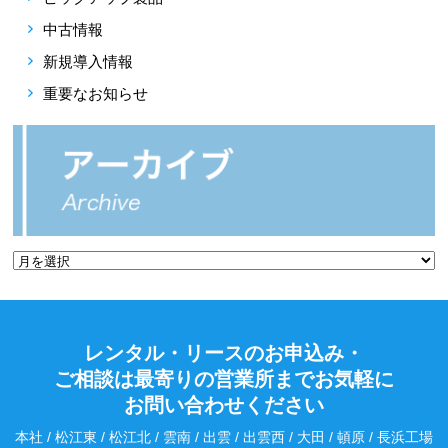
中古情報
新規導入情報
重要なお知らせ
レンタル・リースのお申込み・
ご相談は最寄りの営業所までお気軽に
お問い合わせください
本社 / 松江東 / 松江北 / 雲南 / 出雲 / 出雲西 / 大田 / 頓原 / 長浜工場