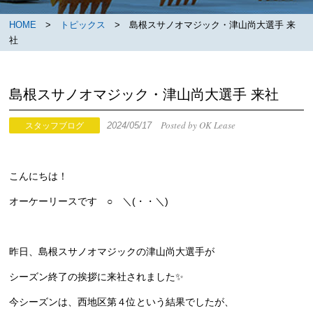
HOME
>
トピックス
> 島根スサノオマジック・津山尚大選手 来
社
島根スサノオマジック・津山尚大選手 来社
Posted by OK Lease
2024/05/17
スタッフブログ
こんにちは！
オーケーリースです ○ ＼(・・＼)
昨日、島根スサノオマジックの津山尚大選手が
シーズン終了の挨拶に来社されました✨
今シーズンは、西地区第４位という結果でしたが、