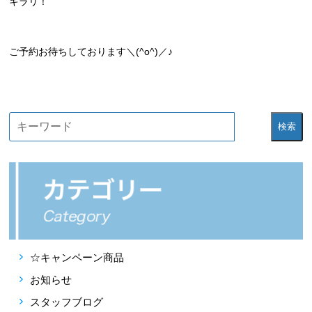
キラリ！
ご予約お待ちしております＼(^o^)／♪
検索
☆キャンペーン商品
お知らせ
スタッフブログ