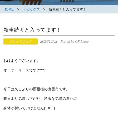
HOME
>
トピックス
> 新車続々と入ってます！
新車続々と入ってます！
Posted by OK Lease
2024/10/02
スタッフブログ
おはようございます。
オーケーリースです(*^^*)
今日は久しぶりの雨模様の出雲市です。
昨日より気温も下がり、急激な気温の変化に
身体が付いていけません(;´Д｀)