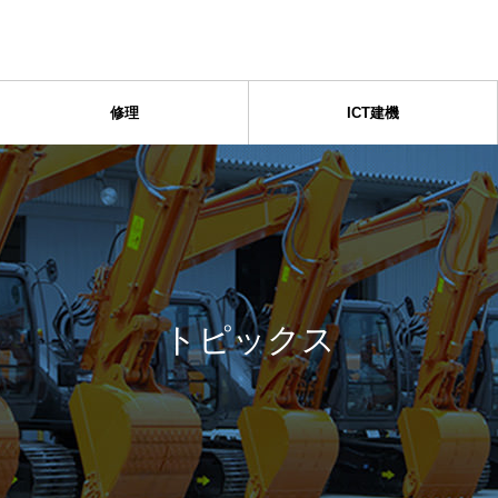
修理
ICT建機
トピックス