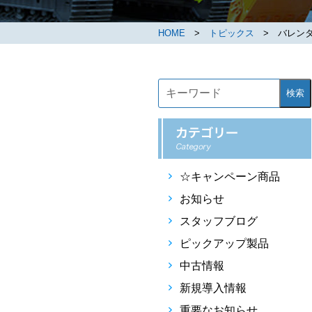
HOME
>
トピックス
> バレンタ
検索
☆キャンペーン商品
お知らせ
スタッフブログ
ピックアップ製品
中古情報
新規導入情報
重要なお知らせ