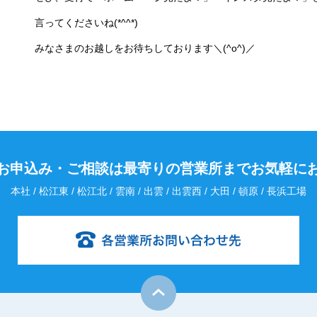
言ってくださいね(*^^*)
みなさまのお越しをお待ちしております＼(^o^)／
お申込み・
ご相談は最寄りの営業所までお気軽に
本社 / 松江東 / 松江北 / 雲南 / 出雲 / 出雲西 / 大田 / 頓原 / 長浜工場