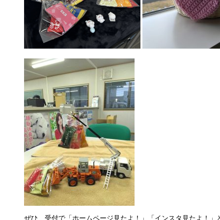
ぜひ、受付で「ホームページ見たよ！」「インスタ見たよ！」