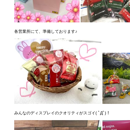
各営業所にて、準備しております♪
みんなのディスプレイのクオリティがスゴイ( ﾟДﾟ)！