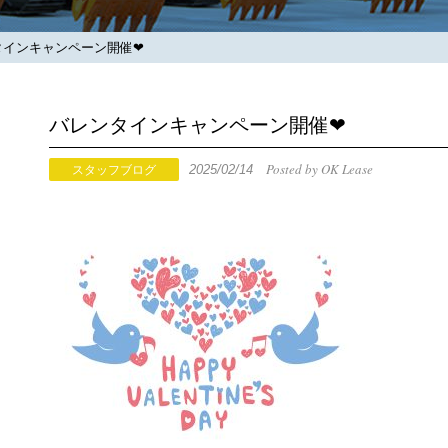
インキャンペーン開催❤
バレンタインキャンペーン開催❤
Posted by OK Lease
2025/02/14
スタッフブログ