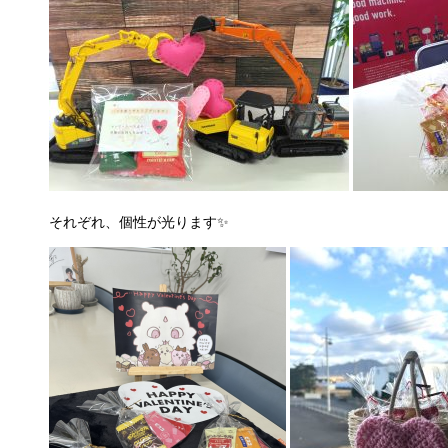
それぞれ、個性が光ります✨