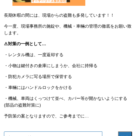
長期休暇の間には、現場からの盗難も多発しています！！
今一度、現場事務所の施錠や、機械・車輛の管理の徹底をお願い致
します‍。
⚠対策の一例として…
・レンタル機は、一度返却する
・小物は鍵付きの倉庫にしまうか、会社に持帰る
・防犯カメラに写る場所で保管する
・車輛にはハンドルロックをかける
・機械、車両はくっつけて並べ、カバー等が開かないようにする
(部品の盗難対策に)
予防策の案となりますので、ご参考までに…