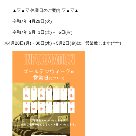
▲▽▲▽ 休業日のご案内 ▽▲▽▲
令和7年 4月29日(火)
令和7年 5月 3日(土)～ 6日(火)
※4月28日(月)・30日(水)～5月2日(金)は、営業致します(*^^*)