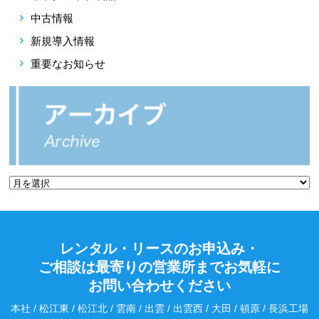
中古情報
新規導入情報
重要なお知らせ
レンタル・リースのお申込み・
ご相談は最寄りの営業所までお気軽に
お問い合わせください
本社 / 松江東 / 松江北 / 雲南 / 出雲 / 出雲西 / 大田 / 頓原 / 長浜工場