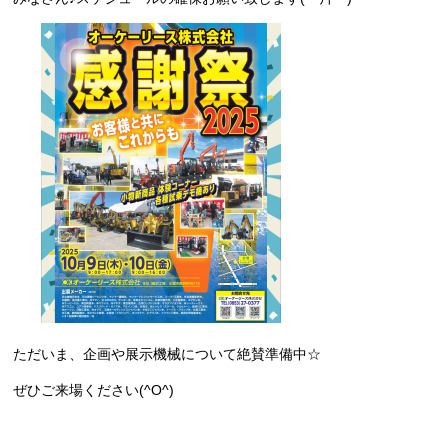
ただいま、企画や展示機械について絶賛準備中☆
ぜひご来場ください(^O^)