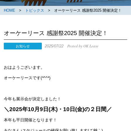
HOME
>
トピックス
> オーケーリース 感謝祭2025 開催決定！
オーケーリース 感謝祭2025 開催決定！
Posted by OK Lease
2025/07/22
お知らせ
おはようございます。
オーケーリースです(*^^*)
今年も展示会が決定しました！
＼2025年10月9日(木)・10日(金)の２日間／
本年も平日開催となります！
みなさん♪スケジュールの確保お願い致します( *´艸｀)