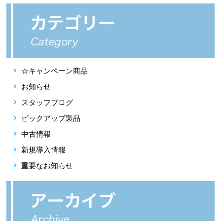
☆キャンペーン商品
お知らせ
スタッフブログ
ピックアップ製品
中古情報
新規導入情報
重要なお知らせ