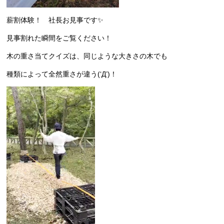
薪割体験！ 社長お見事です✨
見事割れた瞬間をご覧ください！
木の重さ当てクイズは、同じような大きさの木でも
種類によって全然重さが違う(‘Д’)！