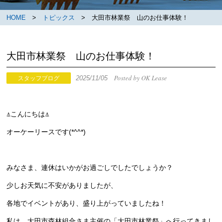
HOME
>
トピックス
> 大田市林業祭 山のお仕事体験！
大田市林業祭 山のお仕事体験！
Posted by OK Lease
2025/11/05
スタッフブログ
⍋こんにちは⍋
オーケーリースです(*^^*)
みなさま、連休はいかがお過ごしでしたでしょうか？
少しお天気に不安がありましたが、
各地でイベントがあり、盛り上がっていましたね！
私は、大田市森林組合さま主催の「大田市林業祭」へ行ってきまし