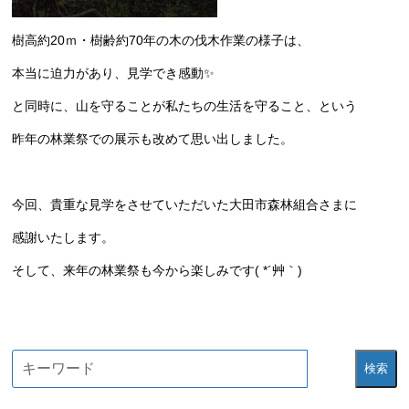
樹高約20ｍ・樹齢約70年の木の伐木作業の様子は、
本当に迫力があり、見学でき感動✨
と同時に、山を守ることが私たちの生活を守ること、という
昨年の林業祭での展示も改めて思い出しました。
今回、貴重な見学をさせていただいた大田市森林組合さまに
感謝いたします。
そして、来年の林業祭も今から楽しみです( *´艸｀)
検索