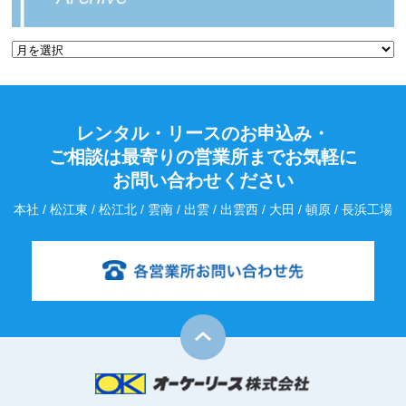
レンタル・リースのお申込み・
ご相談は最寄りの営業所までお気軽に
お問い合わせください
本社 / 松江東 / 松江北 / 雲南 / 出雲 / 出雲西 / 大田 / 頓原 / 長浜工場