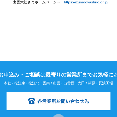
出雲大社さまホームページ→
https://izumooyashiro.or.jp/
お申込み・
ご相談は最寄りの営業所までお気軽に
本社 / 松江東 / 松江北 / 雲南 / 出雲 / 出雲西 / 大田 / 頓原 / 長浜工場