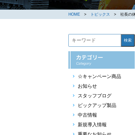
HOME
>
トピックス
> 社長の休
検索
☆キャンペーン商品
お知らせ
スタッフブログ
ピックアップ製品
中古情報
新規導入情報
重要なお知らせ