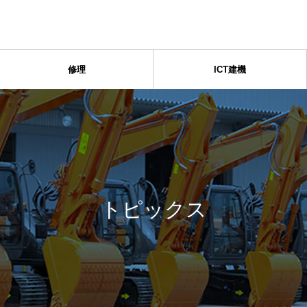
修理
ICT建機
トピックス