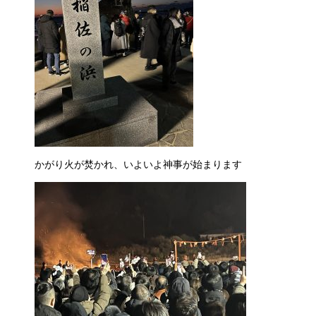
かがり火が焚かれ、いよいよ神事が始まります