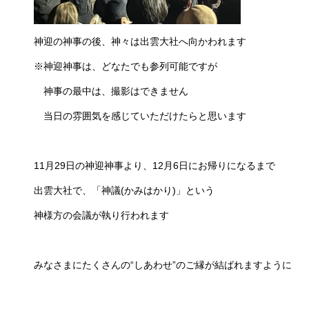
神迎の神事の後、神々は出雲大社へ向かわれます
※神迎神事は、どなたでも参列可能ですが
神事の最中は、撮影はできません
当日の雰囲気を感じていただけたらと思います
11月29日の神迎神事より、12月6日にお帰りになるまで
出雲大社で、「神議(かみはかり)」という
神様方の会議が執り行われます
みなさまにたくさんの“しあわせ”のご縁が結ばれますように