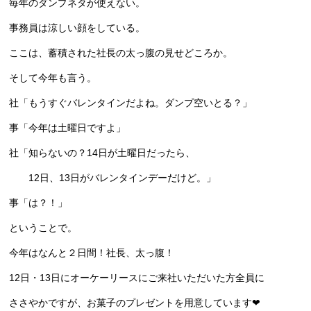
毎年のダンプネタが使えない。
事務員は涼しい顔をしている。
ここは、蓄積された社長の太っ腹の見せどころか。
そして今年も言う。
社「もうすぐバレンタインだよね。ダンプ空いとる？」
事「今年は土曜日ですよ」
社「知らないの？14日が土曜日だったら、
12日、13日がバレンタインデーだけど。」
事「は？！」
ということで。
今年はなんと２日間！社長、太っ腹！
12日・13日にオーケーリースにご来社いただいた方全員に
ささやかですが、お菓子のプレゼントを用意しています❤