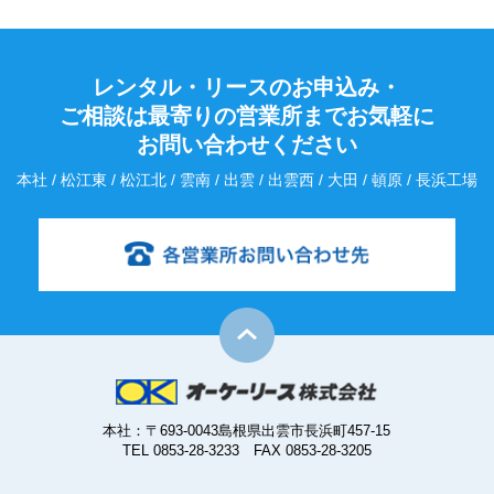
レンタル・リースのお申込み・
ご相談は最寄りの営業所までお気軽に
お問い合わせください
本社 / 松江東 / 松江北 / 雲南 / 出雲 / 出雲西 / 大田 / 頓原 / 長浜工場
本社：〒693-0043島根県出雲市長浜町457-15
TEL 0853-28-3233 FAX 0853-28-3205