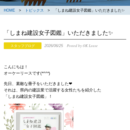
HOME
>
トピックス
> 「しまね建設女子図鑑」いただきました✨
「しまね建設女子図鑑」いただきました✨
Posted by OK Lease
2026/06/25
スタッフブログ
こんにちは！
オーケーリースです(*^^*)
先日、素敵な冊子をいただきました❤
それは、県内の建設業で活躍する女性たちを紹介した
「しまね建設女子図鑑」！