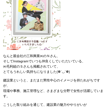
なんと親会社の三和興業㈱のＮさん、
そしてInstagramでいつも仲良くしていただいている、
㈱毛利組のＳさんも掲載されていて、
とてもうれしい気持ちになりました(❁´◡`❁)
建設業というと、まだまだ男性中心のイメージを持たれがちです
が、
現場や事務、施工管理など、さまざまな分野で女性が活躍していま
す。
こうした取り組みを通じて、建設業の魅力ややりがいが